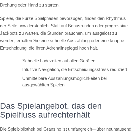
Drehung oder Hand zu starten.
Spieler, die kurze Spielphasen bevorzugen, finden den Rhythmus
der Seite unwiderstehlich. Statt auf Bonusrunden oder progressive
Jackpots zu warten, die Stunden brauchen, um ausgelöst zu
werden, erhalten Sie eine schnelle Auszahlung oder eine knappe
Entscheidung, die Ihren Adrenalinspiegel hoch hält.
Schnelle Ladezeiten auf allen Geräten
Intuitive Navigation, die Entscheidungsstress reduziert
Unmittelbare Auszahlungsmöglichkeiten bei
ausgewählten Spielen
Das Spielangebot, das den
Spielfluss aufrechterhält
Die Spielbibliothek bei Gransino ist umfangreich—über neuntausend