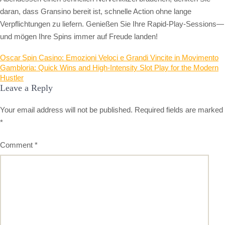
daran, dass Gransino bereit ist, schnelle Action ohne lange
Verpflichtungen zu liefern. Genießen Sie Ihre Rapid‑Play‑Sessions—
und mögen Ihre Spins immer auf Freude landen!
Post
Oscar Spin Casino: Emozioni Veloci e Grandi Vincite in Movimento
Gambloria: Quick Wins and High‑Intensity Slot Play for the Modern
navigation
Hustler
Leave a Reply
Your email address will not be published.
Required fields are marked
*
Comment
*