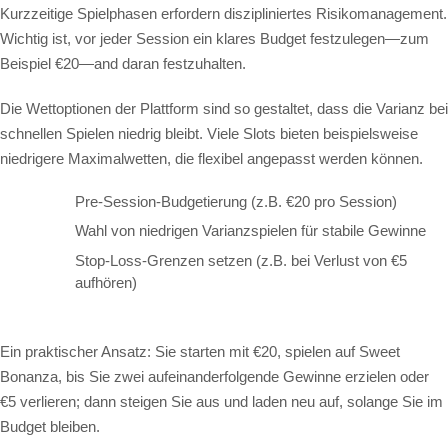
Kurzzeitige Spielphasen erfordern diszipliniertes Risikomanagement.
Wichtig ist, vor jeder Session ein klares Budget festzulegen—zum
Beispiel €20—and daran festzuhalten.
Die Wettoptionen der Plattform sind so gestaltet, dass die Varianz bei
schnellen Spielen niedrig bleibt. Viele Slots bieten beispielsweise
niedrigere Maximalwetten, die flexibel angepasst werden können.
Pre‑Session-Budgetierung (z.B. €20 pro Session)
Wahl von niedrigen Varianzspielen für stabile Gewinne
Stop‑Loss-Grenzen setzen (z.B. bei Verlust von €5
aufhören)
Ein praktischer Ansatz: Sie starten mit €20, spielen auf Sweet
Bonanza, bis Sie zwei aufeinanderfolgende Gewinne erzielen oder
€5 verlieren; dann steigen Sie aus und laden neu auf, solange Sie im
Budget bleiben.