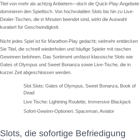
Titel von mehr als achtzig Anbietern—doch die Quick‑Play-Angebote
dominieren den Spieltisch. Von hochvolatilen Slots bis hin zu Live-
Dealer-Tischen, die in Minuten beendet sind, wirkt die Auswahl
kuratiert für Geschwindigkeit.
Nicht jedes Spiel ist für Marathon-Play gedacht; vielmehr entdecken
Sie Titel, die schnell wiederholen und häufige Spieler mit raschen
Gewinnen belohnen. Das Sortiment umfasst klassische Slots wie
Gates of Olympus und Sweet Bonanza sowie Live-Tische, die in
kurzer Zeit abgeschlossen werden.
Slot Slots: Gates of Olympus, Sweet Bonanza, Book of
Dead
Live Tische: Lightning Roulette, Immersive Blackjack
Sofort‑Gewinn‑Optionen: Spaceman, Aviator
Slots, die sofortige Befriedigung