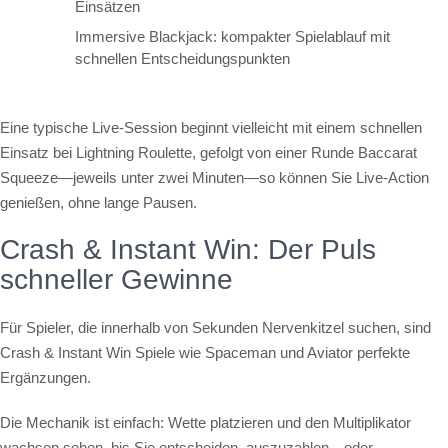
Einsätzen
Immersive Blackjack: kompakter Spielablauf mit
schnellen Entscheidungspunkten
Eine typische Live-Session beginnt vielleicht mit einem schnellen
Einsatz bei Lightning Roulette, gefolgt von einer Runde Baccarat
Squeeze—jeweils unter zwei Minuten—so können Sie Live-Action
genießen, ohne lange Pausen.
Crash & Instant Win: Der Puls
schneller Gewinne
Für Spieler, die innerhalb von Sekunden Nervenkitzel suchen, sind
Crash & Instant Win Spiele wie Spaceman und Aviator perfekte
Ergänzungen.
Die Mechanik ist einfach: Wette platzieren und den Multiplikator
wachsen sehen, bis Sie entscheiden, auszuzahlen—oder