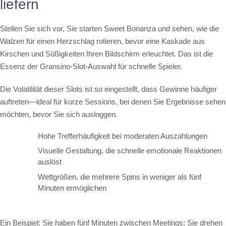
liefern
Stellen Sie sich vor, Sie starten Sweet Bonanza und sehen, wie die
Walzen für einen Herzschlag rotieren, bevor eine Kaskade aus
Kirschen und Süßigkeiten Ihren Bildschirm erleuchtet. Das ist die
Essenz der Gransino‑Slot-Auswahl für schnelle Spieler.
Die Volatilität dieser Slots ist so eingestellt, dass Gewinne häufiger
auftreten—ideal für kurze Sessions, bei denen Sie Ergebnisse sehen
möchten, bevor Sie sich ausloggen.
Hohe Trefferhäufigkeit bei moderaten Auszahlungen
Visuelle Gestaltung, die schnelle emotionale Reaktionen
auslöst
Wettgrößen, die mehrere Spins in weniger als fünf
Minuten ermöglichen
Ein Beispiel: Sie haben fünf Minuten zwischen Meetings; Sie drehen