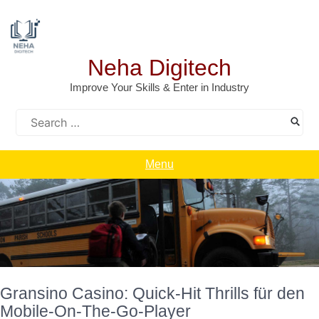
Skip
to
content
Neha Digitech
Improve Your Skills & Enter in Industry
Search
for:
Menu
Gransino Casino: Quick‑Hit Thrills für den
Mobile‑On‑The‑Go‑Player