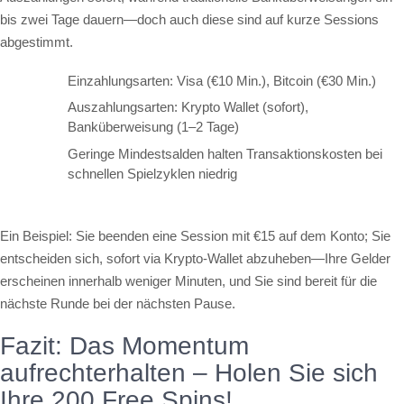
bis zwei Tage dauern—doch auch diese sind auf kurze Sessions
abgestimmt.
Einzahlungsarten: Visa (€10 Min.), Bitcoin (€30 Min.)
Auszahlungsarten: Krypto Wallet (sofort),
Banküberweisung (1–2 Tage)
Geringe Mindestsalden halten Transaktionskosten bei
schnellen Spielzyklen niedrig
Ein Beispiel: Sie beenden eine Session mit €15 auf dem Konto; Sie
entscheiden sich, sofort via Krypto-Wallet abzuheben—Ihre Gelder
erscheinen innerhalb weniger Minuten, und Sie sind bereit für die
nächste Runde bei der nächsten Pause.
Fazit: Das Momentum
aufrechterhalten – Holen Sie sich
Ihre 200 Free Spins!