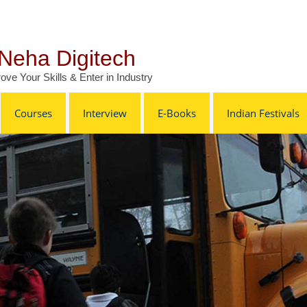
Neha Digitech
ove Your Skills & Enter in Industry
Courses
Interview
E-Books
Indian Festivals