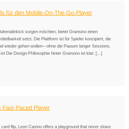
lls für den Mobile‑On‑The‑Go‑Player
Adrenalinkick sorgen möchten, bietet Gransino einen
telbarkeit setzt. Die Plattform ist für Spieler konzipiert, die
 und wieder gehen wollen—ohne die Pausen langer Sessions.
t Die Design-Philosophie hinter Gransino ist klar: […]
e Fast‑Paced Player
a card flip, Leon Casino offers a playground that never slows