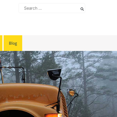
Search
for:
Blog