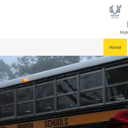
Skip
to
content
Impr
Home